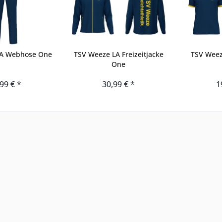
LA Webhose One
TSV Weeze LA Freizeitjacke
TSV Weez
One
99 € *
30,99 € *
1