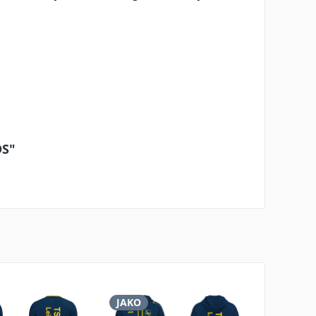
DS"
JAKO
JAKO