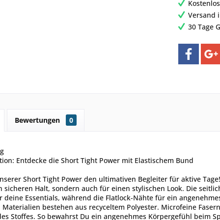
Kostenlos
Versand 
30 Tage G
Bewertungen
0
ng
ion: Entdecke die Short Tight Power mit Elastischem Bund
unserer Short Tight Power den ultimativen Begleiter für aktive Tag
n sicheren Halt, sondern auch für einen stylischen Look. Die seitli
r deine Essentials, während die Flatlock-Nähte für ein angenehme
 Materialien bestehen aus recyceltem Polyester. Microfeine Fasern
es Stoffes. So bewahrst Du ein angenehmes Körpergefühl beim Spor