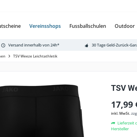
tscheine
Vereinsshops
Fussballschulen
Outdoor
Versand innerhalb von 24h*
30 Tage Geld-Zurück-Gar
rnen
TSV Weeze Leichtathletik
TSV We
17,99 
inkl. MwSt.
zzg
Lieferzeit
Hersteller