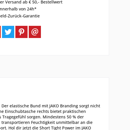
er Versand ab € 50,- Bestellwert
innerhalb von 24h*
eld-Zurück-Garantie
e! Der elastische Bund mit JAKO Branding sorgt nicht
che Einschubtasche rechts bietet praktischen
s Tragegefühl sorgen. Mindestens 50 % der
 transportieren Feuchtigkeit unmittelbar an die
t. Hol dir jetzt die Short Tight Power im JAKO