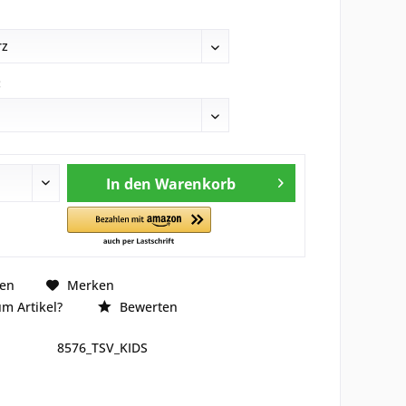
:
In den
Warenkorb
hen
Merken
m Artikel?
Bewerten
8576_TSV_KIDS