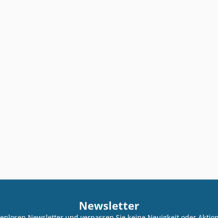
Newsletter
enlosen Newsletter und verpassen Sie keine Neuigkeit oder Akti