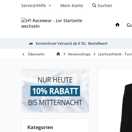
Service/Hilfe
Mein Konto
Suchen
Gu
Kostenloser Versand ab € 50,- Bestellwert
Übersicht
Vereinsshops
Leichtathletik - Tu
Kategorien