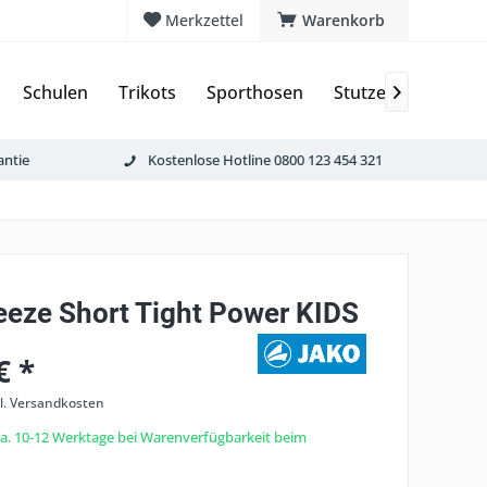
Merkzettel
Warenkorb
Schulen
Trikots
Sporthosen
Stutzen & Schoner

antie
Kostenlose Hotline 0800 123 454 321
eze Short Tight Power KIDS
€ *
l. Versandkosten
 ca. 10-12 Werktage bei Warenverfügbarkeit beim