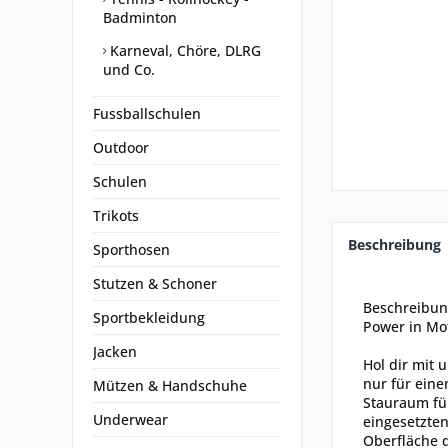
Badminton
Karneval, Chöre, DLRG
und Co.
Fussballschulen
Outdoor
Schulen
Trikots
Beschreibung
Sporthosen
Stutzen & Schoner
Beschreibu
Sportbekleidung
Power in Mot
Jacken
Hol dir mit 
nur für eine
Mützen & Handschuhe
Stauraum fü
Underwear
eingesetzten
Oberfläche d