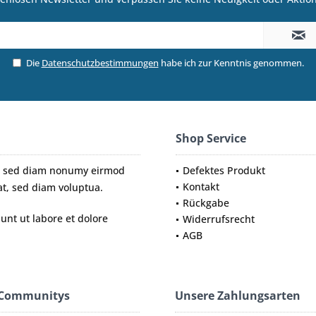
Die
Datenschutzbestimmungen
habe ich zur Kenntnis genommen.
Shop Service
tr, sed diam nonumy eirmod
Defektes Produkt
Kontakt
t, sed diam voluptua.
Rückgabe
nt ut labore et dolore
Widerrufsrecht
AGB
 Communitys
Unsere Zahlungsarten