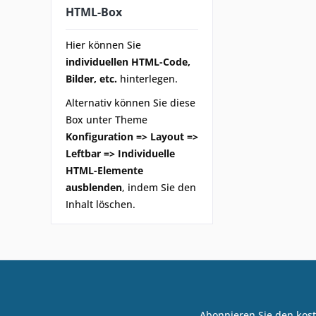
HTML-Box
Hier können Sie
individuellen HTML-Code,
Bilder, etc.
hinterlegen.
Alternativ können Sie diese
Box unter Theme
Konfiguration => Layout =>
Leftbar => Individuelle
HTML-Elemente
ausblenden
, indem Sie den
Inhalt löschen.
Abonnieren Sie den kost