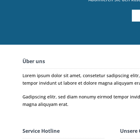
Über uns
Lorem ipsum dolor sit amet, consetetur sadipscing eli
tempor invidunt ut labore et dolore magna aliquyam era
Gadipscing elitr, sed diam nonumy eirmod tempor invidu
magna aliquyam erat.
Service Hotline
Unsere