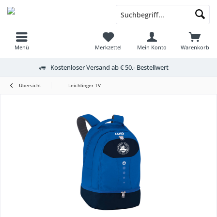
Menü
Merkzettel
Mein Konto
Warenkorb
Kostenloser Versand ab € 50,- Bestellwert
Übersicht
Leichlinger TV