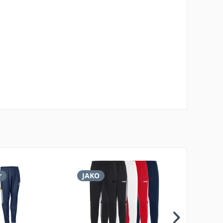
r
JAKO
JAKO