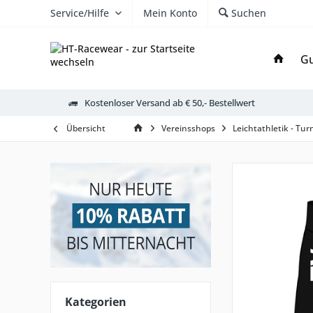
Service/Hilfe
Mein Konto
Suchen
Gu
Kostenloser Versand ab € 50,- Bestellwert
Übersicht
Vereinsshops
Leichtathletik - Tu
Kategorien