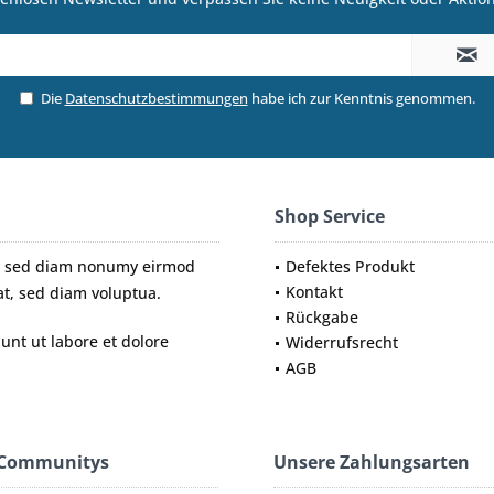
Die
Datenschutzbestimmungen
habe ich zur Kenntnis genommen.
Shop Service
tr, sed diam nonumy eirmod
Defektes Produkt
Kontakt
t, sed diam voluptua.
Rückgabe
nt ut labore et dolore
Widerrufsrecht
AGB
 Communitys
Unsere Zahlungsarten