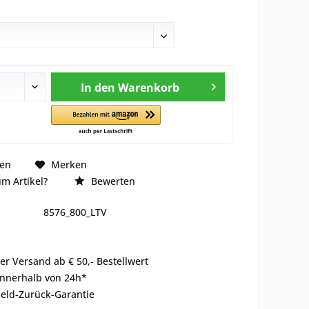
In den
Warenkorb
hen
Merken
m Artikel?
Bewerten
8576_800_LTV
er Versand ab € 50,- Bestellwert
innerhalb von 24h*
eld-Zurück-Garantie