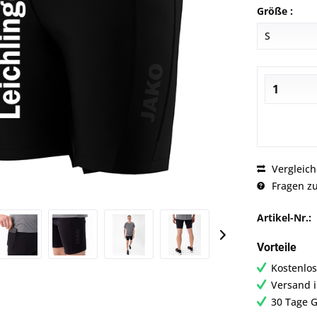
Größe :
Vergleic
Fragen zu
Artikel-Nr.:
Vorteile
Kostenlos
Versand 
30 Tage G