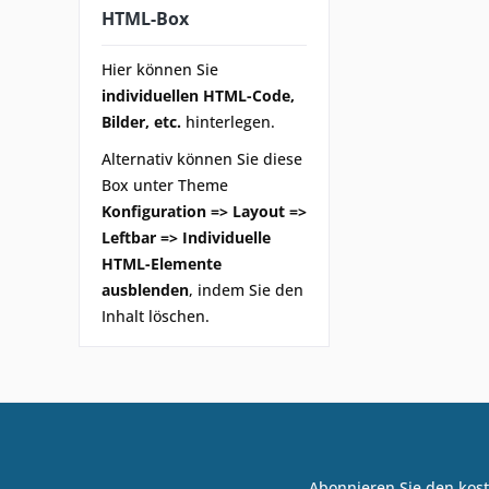
HTML-Box
Hier können Sie
individuellen HTML-Code,
Bilder, etc.
hinterlegen.
Alternativ können Sie diese
Box unter Theme
Konfiguration => Layout =>
Leftbar => Individuelle
HTML-Elemente
ausblenden
, indem Sie den
Inhalt löschen.
Abonnieren Sie den kost