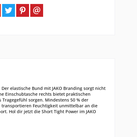
e! Der elastische Bund mit JAKO Branding sorgt nicht
che Einschubtasche rechts bietet praktischen
s Tragegefühl sorgen. Mindestens 50 % der
 transportieren Feuchtigkeit unmittelbar an die
t. Hol dir jetzt die Short Tight Power im JAKO