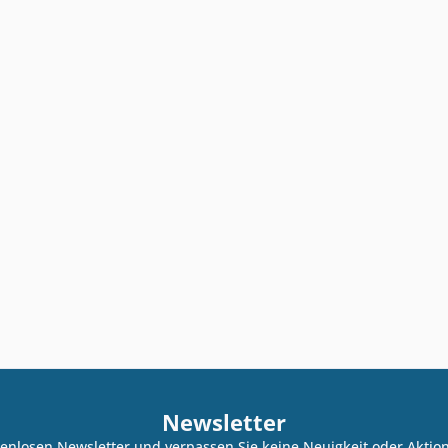
Newsletter
enlosen Newsletter und verpassen Sie keine Neuigkeit oder Akti