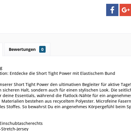
Bewertungen
0
ng
ion: Entdecke die Short Tight Power mit Elastischem Bund
unserer Short Tight Power den ultimativen Begleiter für aktive Tag
n sicheren Halt, sondern auch für einen stylischen Look. Die seitli
r deine Essentials, während die Flatlock-Nähte für ein angenehme
 Materialien bestehen aus recyceltem Polyester. Microfeine Fasern
es Stoffes. So bewahrst Du ein angenehmes Körpergefühl beim Spor
 Einschubtascherechts
-Stretch-Jersey