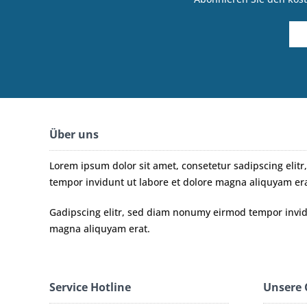
Über uns
Lorem ipsum dolor sit amet, consetetur sadipscing eli
tempor invidunt ut labore et dolore magna aliquyam era
Gadipscing elitr, sed diam nonumy eirmod tempor invidu
magna aliquyam erat.
Service Hotline
Unsere