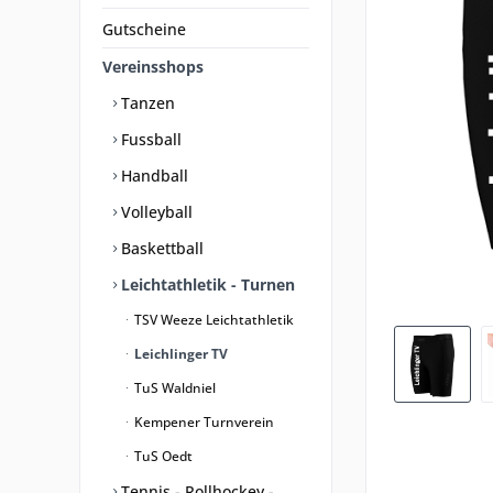
Gutscheine
Vereinsshops
Tanzen
Fussball
Handball
Volleyball
Baskettball
Leichtathletik - Turnen
TSV Weeze Leichtathletik
Leichlinger TV
TuS Waldniel
Kempener Turnverein
TuS Oedt
Tennis - Rollhockey -