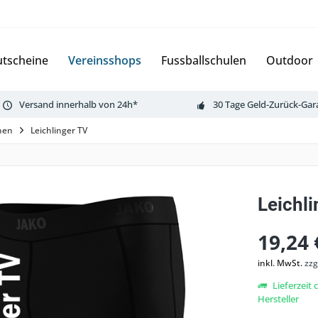
tscheine
Vereinsshops
Fussballschulen
Outdoor
Versand innerhalb von 24h*
30 Tage Geld-Zurück-Gar
rnen
Leichlinger TV
Leichli
19,24 
inkl. MwSt.
zzg
Lieferzeit
Hersteller