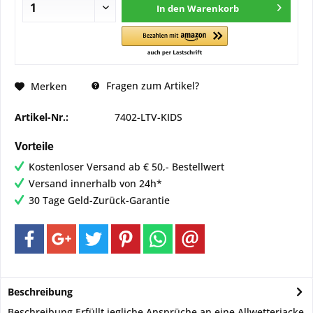
In den
Warenkorb
Fragen zum Artikel?
Merken
Artikel-Nr.:
7402-LTV-KIDS
Vorteile
Kostenloser Versand ab € 50,- Bestellwert
Versand innerhalb von 24h*
30 Tage Geld-Zurück-Garantie
Beschreibung
Beschreibung Erfüllt jegliche Ansprüche an eine Allwetterjacke