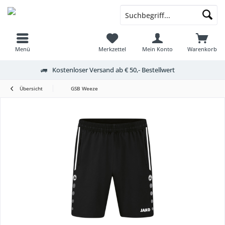
Menü
Merkzettel
Mein Konto
Warenkorb
Kostenloser Versand ab € 50,- Bestellwert
Übersicht
GSB Weeze