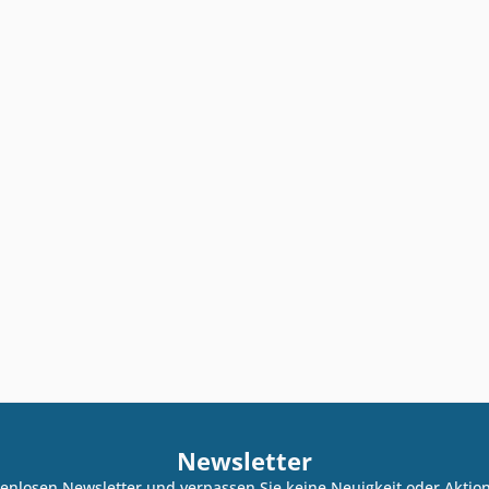
Newsletter
enlosen Newsletter und verpassen Sie keine Neuigkeit oder Akti