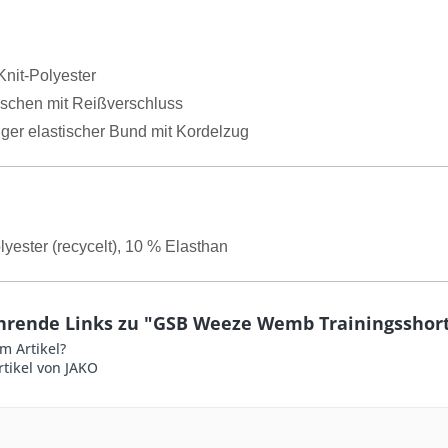
Knit-Polyester
aschen mit Reißverschluss
iger elastischer Bund mit Kordelzug
yester (recycelt), 10 % Elasthan
hrende Links zu "GSB Weeze Wemb Trainingsshor
m Artikel?
tikel von JAKO