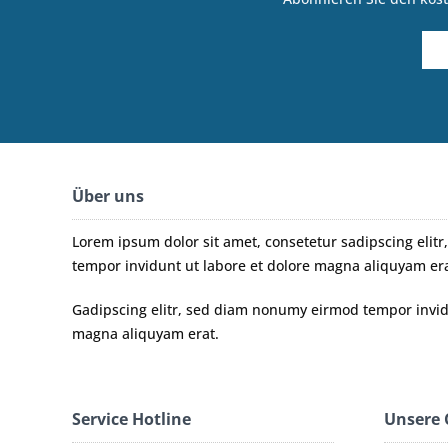
Über uns
Lorem ipsum dolor sit amet, consetetur sadipscing eli
tempor invidunt ut labore et dolore magna aliquyam era
Gadipscing elitr, sed diam nonumy eirmod tempor invidu
magna aliquyam erat.
Service Hotline
Unsere