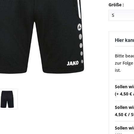
Größe :
Hier kan
Bitte bea
zur Folge
ist.
Sollen w
(+ 4,50 €
Sollen wi
4,50 € / 
Sollen wi