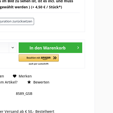
 im Bild zu sehen ist, ist es incl. und muss
gewählt werden ) (+ 4,50 € / Stück*)
uration zurücksetzen
In den
Warenkorb
hen
Merken
m Artikel?
Bewerten
8589_GSB
er Versand ab € 50,- Bestellwert