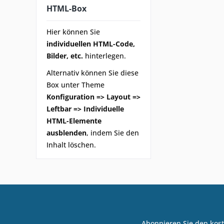
HTML-Box
Hier können Sie
individuellen HTML-Code,
Bilder, etc.
hinterlegen.
Alternativ können Sie diese
Box unter Theme
Konfiguration => Layout =>
Leftbar => Individuelle
HTML-Elemente
ausblenden
, indem Sie den
Inhalt löschen.
Abonnieren Sie den kost