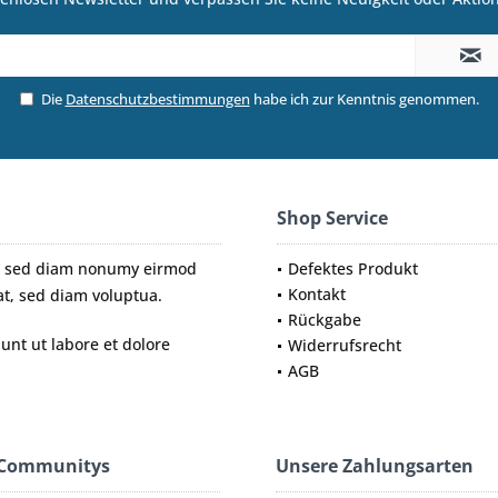
Die
Datenschutzbestimmungen
habe ich zur Kenntnis genommen.
Shop Service
tr, sed diam nonumy eirmod
Defektes Produkt
Kontakt
t, sed diam voluptua.
Rückgabe
nt ut labore et dolore
Widerrufsrecht
AGB
 Communitys
Unsere Zahlungsarten