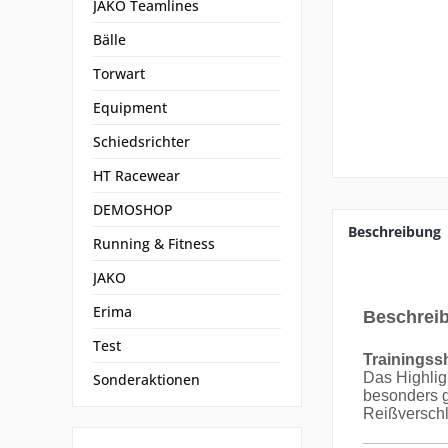
JAKO Teamlines
Bälle
Torwart
Equipment
Schiedsrichter
HT Racewear
DEMOSHOP
Beschreibung
Running & Fitness
JAKO
Erima
Beschrei
Test
Trainingss
Das Highlig
Sonderaktionen
besonders g
Reißverschl