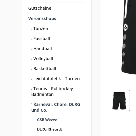
Gutscheine
Vereinsshops
Tanzen
Fussball
Handball
Volleyball
Baskettball
Leichtathletik - Turnen
Tennis - Rollhockey -
Badminton
Karneval, Chöre, DLRG
und Co.
GSB Weeze
DLRG Rheurdt