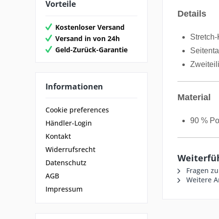
Vorteile
Details
Kostenloser Versand
Stretch-
Versand in von 24h
Geld-Zurück-Garantie
Seitent
Zweiteil
Informationen
Material
Cookie preferences
90 % Pol
Händler-Login
Kontakt
Widerrufsrecht
Weiterfü
Datenschutz
Fragen zu
AGB
Weitere Ar
Impressum