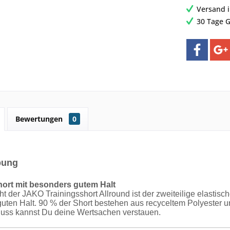
Versand 
30 Tage G
Bewertungen
0
bung
hort mit besonders gutem Halt
ht der JAKO Trainingsshort Allround ist der zweiteilige elastisc
uten Halt. 90 % der Short bestehen aus recyceltem Polyester u
uss kannst Du deine Wertsachen verstauen.