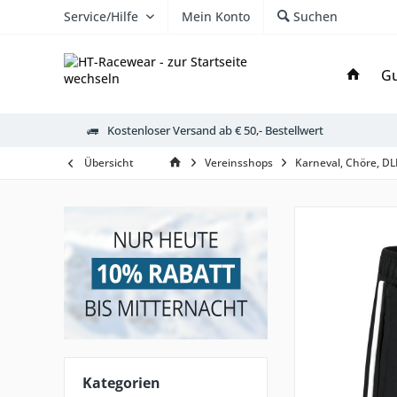
Service/Hilfe
Mein Konto
Suchen
Gu
Kostenloser Versand ab € 50,- Bestellwert
Übersicht
Vereinsshops
Karneval, Chöre, D
Kategorien