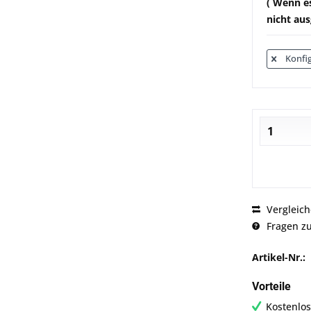
( Wenn es
nicht aus
Konfig
Vergleic
Fragen zu
Artikel-Nr.:
Vorteile
Kostenlos