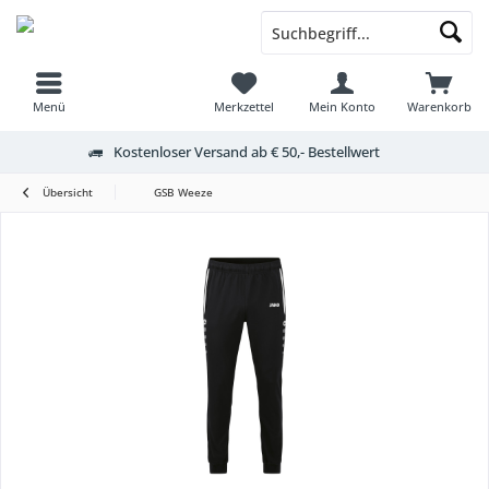
Menü
Merkzettel
Mein Konto
Warenkorb
Kostenloser Versand ab € 50,- Bestellwert
Übersicht
GSB Weeze