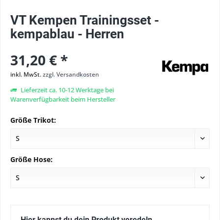
VT Kempen Trainingsset -
kempablau - Herren
31,20 € *
inkl. MwSt.
zzgl. Versandkosten
Lieferzeit ca. 10-12 Werktage bei
Warenverfügbarkeit beim Hersteller
Größe Trikot:
Größe Hose:
Hier kannst du dein Produkt veredeln