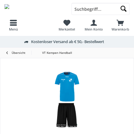
Menü
Merkzettel
Mein Konto
Warenkorb
Kostenloser Versand ab € 50,- Bestellwert
Übersicht
VT Kempen Handball