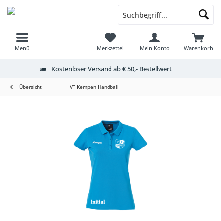
Menü
Merkzettel
Mein Konto
Warenkorb
Kostenloser Versand ab € 50,- Bestellwert
Übersicht
VT Kempen Handball