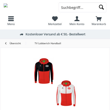
Menü
Merkzettel
Mein Konto
Warenkorb
Kostenloser Versand ab € 50,- Bestellwert
Übersicht
TV Lobberich Handball