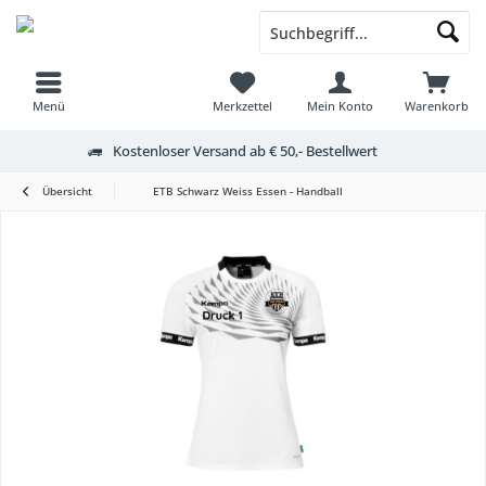
Menü
Merkzettel
Mein Konto
Warenkorb
Kostenloser Versand ab € 50,- Bestellwert
Übersicht
ETB Schwarz Weiss Essen - Handball