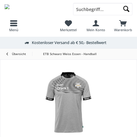
Menü
Merkzettel
Mein Konto
Warenkorb
Kostenloser Versand ab € 50,- Bestellwert
Übersicht
ETB Schwarz Weiss Essen - Handball