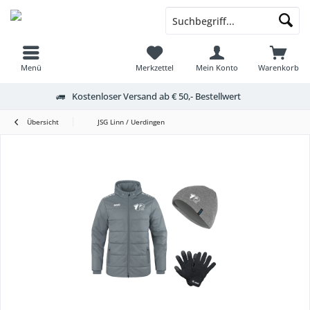
Menü
Merkzettel
Mein Konto
Warenkorb
Kostenloser Versand ab € 50,- Bestellwert
Übersicht
JSG Linn / Uerdingen