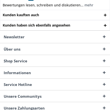
Bewertungen lesen, schreiben und diskutieren...
mehr
Kunden kauften auch
Kunden haben sich ebenfalls angesehen
Newsletter
Über uns
Shop Service
Informationen
Service Hotline
Unsere Communitys
Unsere Zahlungsarten