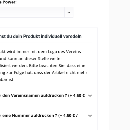
e Power:
nst du dein Produkt individuell veredeln
ukt wird immer mit dem Logo des Vereins
und kann an dieser Stelle weiter
lisiert werden. Bitte beachten Sie, dass eine
g zur Folge hat, dass der Artikel nicht mehr
bar ist.
ir den Vereinsnamen aufdrucken ? (+ 4,50 €
r eine Nummer aufdrucken ? (+ 4,50 € /