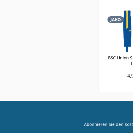
JAKO
BSC Union S
L
4,
Abonnieren Sie den kost