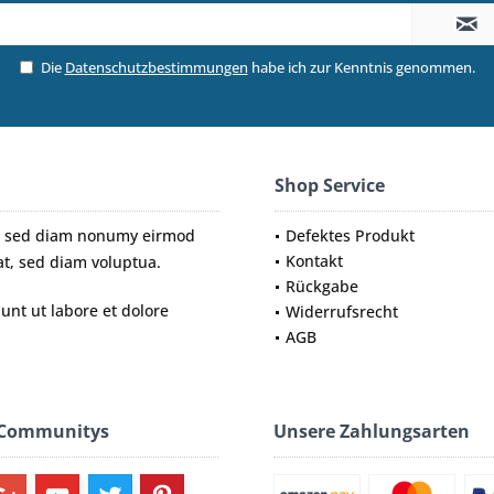
Die
Datenschutzbestimmungen
habe ich zur Kenntnis genommen.
Shop Service
tr, sed diam nonumy eirmod
Defektes Produkt
Kontakt
t, sed diam voluptua.
Rückgabe
nt ut labore et dolore
Widerrufsrecht
AGB
 Communitys
Unsere Zahlungsarten