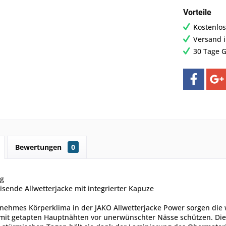
Vorteile
Kostenlos
Versand 
30 Tage G
Bewertungen
0
ng
sende Allwetterjacke mit integrierter Kapuze
enehmes Körperklima in der JAKO Allwetterjacke Power sorgen die
it getapten Hauptnähten vor unerwünschter Nässe schützen. Die 