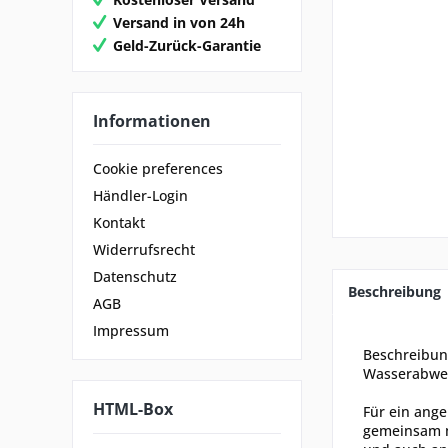
Versand in von 24h
Geld-Zurück-Garantie
Informationen
Cookie preferences
Händler-Login
Kontakt
Widerrufsrecht
Datenschutz
Beschreibung
AGB
Impressum
Beschreibu
Wasserabwei
HTML-Box
Für ein ang
gemeinsam m