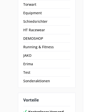
Torwart
Equipment
Schiedsrichter
HT Racewear
DEMOSHOP
Running & Fitness
JAKO
Erima
Test
Sonderaktionen
Vorteile
Kostenloser Versand