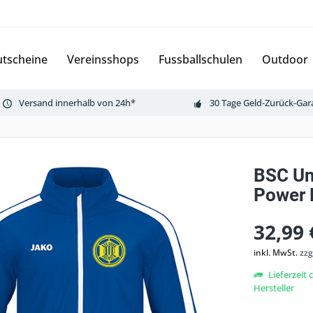
tscheine
Vereinsshops
Fussballschulen
Outdoor
Versand innerhalb von 24h*
30 Tage Geld-Zurück-Gar
BSC Un
Power 
32,99 
inkl. MwSt.
zzg
Lieferzeit
Hersteller