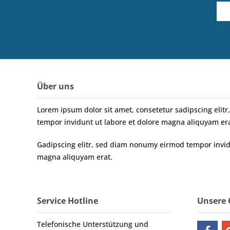
Über uns
Lorem ipsum dolor sit amet, consetetur sadipscing eli
tempor invidunt ut labore et dolore magna aliquyam era
Gadipscing elitr, sed diam nonumy eirmod tempor invidu
magna aliquyam erat.
Service Hotline
Unsere
Telefonische Unterstützung und