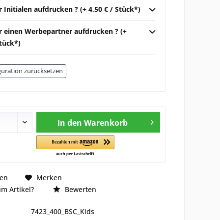
r Initialen aufdrucken ? (+ 4,50 € / Stück*)
ir einen Werbepartner aufdrucken ? (+
Stück*)
uration zurücksetzen
In den
Warenkorb
hen
Merken
m Artikel?
Bewerten
7423_400_BSC_Kids