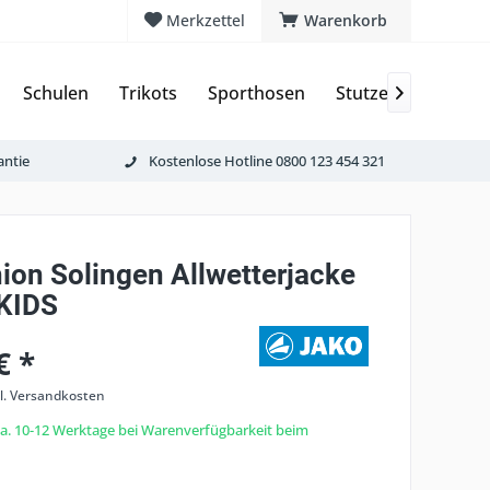
Merkzettel
Warenkorb
Schulen
Trikots
Sporthosen
Stutzen & Schoner

antie
Kostenlose Hotline 0800 123 454 321
ion Solingen Allwetterjacke
KIDS
€ *
l. Versandkosten
 ca. 10-12 Werktage bei Warenverfügbarkeit beim