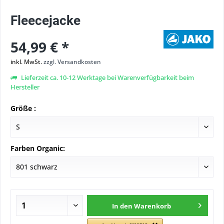
Fleecejacke
54,99 € *
inkl. MwSt.
zzgl. Versandkosten
Lieferzeit ca. 10-12 Werktage bei Warenverfügbarkeit beim
Hersteller
Größe :
Farben Organic:
In den
Warenkorb