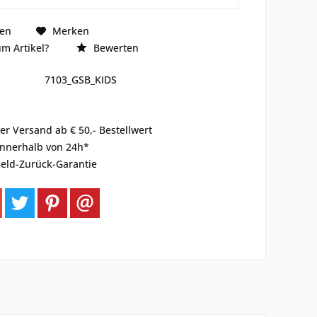
hen
Merken
m Artikel?
Bewerten
7103_GSB_KIDS
er Versand ab € 50,- Bestellwert
innerhalb von 24h*
eld-Zurück-Garantie