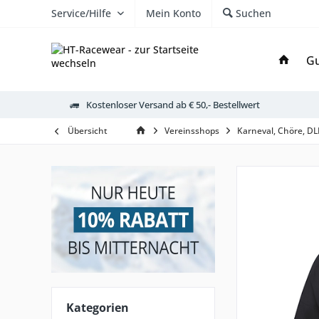
Service/Hilfe
Mein Konto
Suchen
Gu
Kostenloser Versand ab € 50,- Bestellwert
Übersicht
Vereinsshops
Karneval, Chöre, D
Kategorien