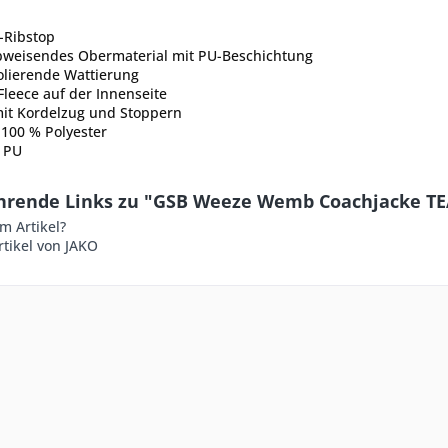
-Ribstop
weisendes Obermaterial mit PU-Beschichtung
lierende Wattierung
Fleece auf der Innenseite
it Kordelzug und Stoppern
 100 % Polyester
 PU
hrende Links zu "GSB Weeze Wemb Coachjacke TE
m Artikel?
tikel von JAKO