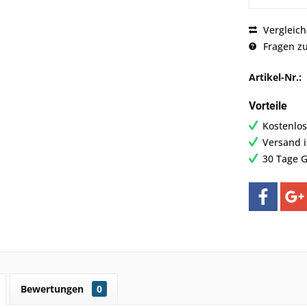
Vergleic
Fragen zu
Artikel-Nr.:
Vorteile
Kostenlos
Versand 
30 Tage G
Bewertungen
0