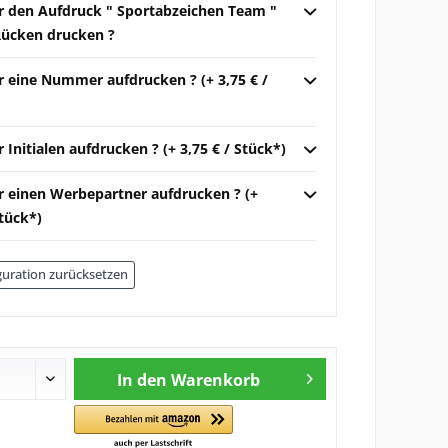
ir den Aufdruck " Sportabzeichen Team "
Rücken drucken ?
r eine Nummer aufdrucken ? (+ 3,75 € /
r Initialen aufdrucken ? (+ 3,75 € / Stück*)
ir einen Werbepartner aufdrucken ? (+
Stück*)
uration zurücksetzen
In den
Warenkorb