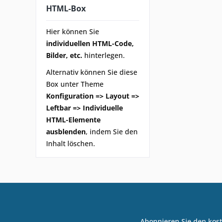
HTML-Box
Hier können Sie
individuellen HTML-Code,
Bilder, etc.
hinterlegen.
Alternativ können Sie diese
Box unter Theme
Konfiguration => Layout =>
Leftbar => Individuelle
HTML-Elemente
ausblenden
, indem Sie den
Inhalt löschen.
Abonnieren Sie den kost