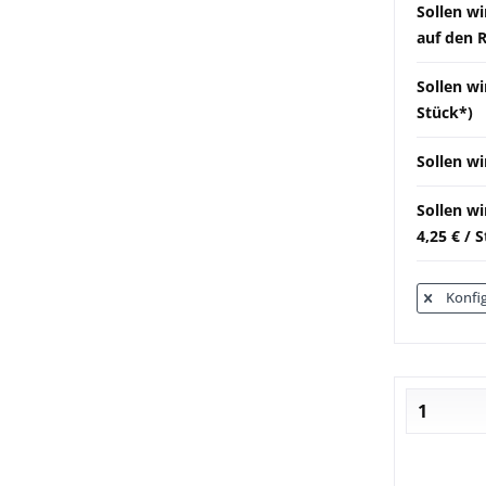
Sollen w
auf den 
Sollen wi
Stück*)
Sollen wi
Sollen w
4,25 € / 
Konfig