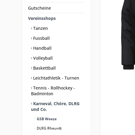
Gutscheine
Vereinsshops
Tanzen
Fussball
Handball
Volleyball
Baskettball
Leichtathletik - Turnen
Tennis - Rollhockey -
Badminton
Karneval, Chöre, DLRG
und Co.
GSB Weeze
DLRG Rheurdt