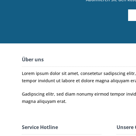
Über uns
Lorem ipsum dolor sit amet, consetetur sadipscing eli
tempor invidunt ut labore et dolore magna aliquyam era
Gadipscing elitr, sed diam nonumy eirmod tempor invidu
magna aliquyam erat.
Service Hotline
Unsere