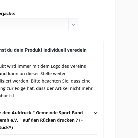
rjacke:
nst du dein Produkt individuell veredeln
ukt wird immer mit dem Logo des Vereins
und kann an dieser Stelle weiter
lisiert werden. Bitte beachten Sie, dass eine
g zur Folge hat, dass der Artikel nicht mehr
bar ist.
ir den Aufdruck " Gemeinde Sport Bund
mb e.V. " auf den Rücken drucken ? (+
Stück*)