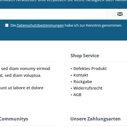
Die
Datenschutzbestimmungen
habe ich zur Kenntnis genommen.
Shop Service
tr, sed diam nonumy eirmod
Defektes Produkt
Kontakt
t, sed diam voluptua.
Rückgabe
nt ut labore et dolore
Widerrufsrecht
AGB
 Communitys
Unsere Zahlungsarten