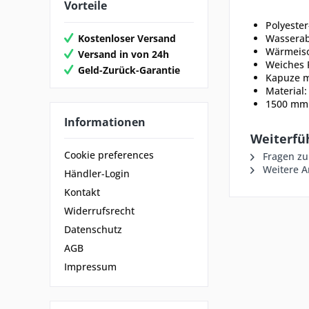
Vorteile
Polyester
Kostenloser Versand
Wasserab
Wärmeiso
Versand in von 24h
Weiches 
Geld-Zurück-Garantie
Kapuze m
Material:
1500 mm
Informationen
Weiterfü
Cookie preferences
Fragen zu
Weitere Ar
Händler-Login
Kontakt
Widerrufsrecht
Datenschutz
AGB
Impressum