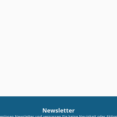
Newsletter
enlosen Newsletter und verpassen Sie keine Neuigkeit oder Akti